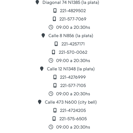
Diagonal 74 N1385 (la plata)
221-4829502
221-577-7069
09:00 a 20:30hs
Calle 8 N856 (la plata)
221-4257171
221-570-0062
09:00 a 20:30hs
Calle 12 N1348 (la plata)
221-4276999
221-577-7105
09:00 a 20:30hs
Calle 473 N600 (city bell)
221-4724205
221-575-6505
09:00 a 20:30hs