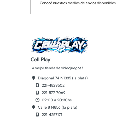
Conocé nuestros medios de envios disponibles
Cell Play
Diagonal 74 N1385 (la plata)
221-4829502
221-577-7069
09:00 a 20:30hs
Calle 8 N856 (la plata)
221-4257171