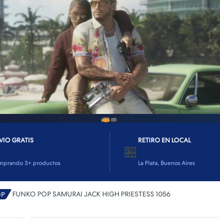
VIO GRATIS
RETIRO EN LOCAL
🏪
mprando 3+ productos
La Plata, Buenos Aires
FUNKO POP SAMURAI JACK HIGH PRIESTESS 1056
OP