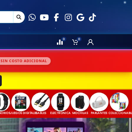
0
0
 SIN COSTO ADICIONAL
S
JUEGOS DIGITALES
CABLES
ELECTRONICA
MOCHILAS
PARLANTES
COLECCIONABLES