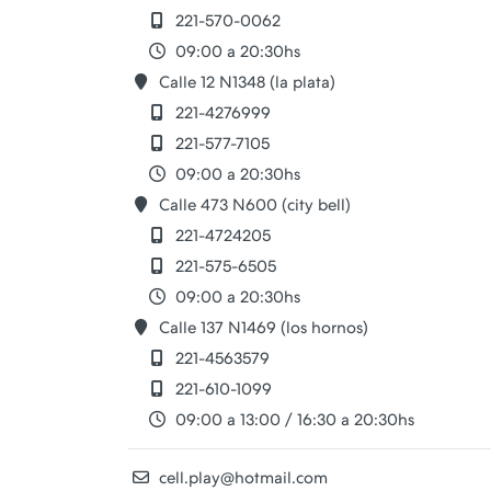
221-570-0062
09:00 a 20:30hs
Calle 12 N1348 (la plata)
221-4276999
221-577-7105
09:00 a 20:30hs
Calle 473 N600 (city bell)
221-4724205
221-575-6505
09:00 a 20:30hs
Calle 137 N1469 (los hornos)
221-4563579
221-610-1099
09:00 a 13:00 / 16:30 a 20:30hs
cell.play@hotmail.com