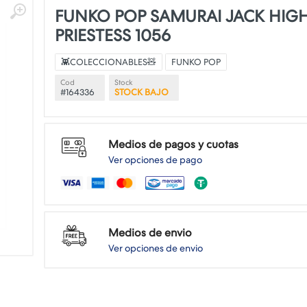
FUNKO POP SAMURAI JACK HIG
PRIESTESS 1056
👾COLECCIONABLES🧸
FUNKO POP
Cod
Stock
#164336
STOCK BAJO
Medios de pagos y cuotas
Ver opciones de pago
Medios de envio
Ver opciones de envio