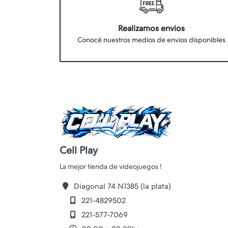
Realizamos envios
Conocé nuestros medios de envios disponibles
Cell Play
Diagonal 74 N1385 (la plata)
221-4829502
221-577-7069