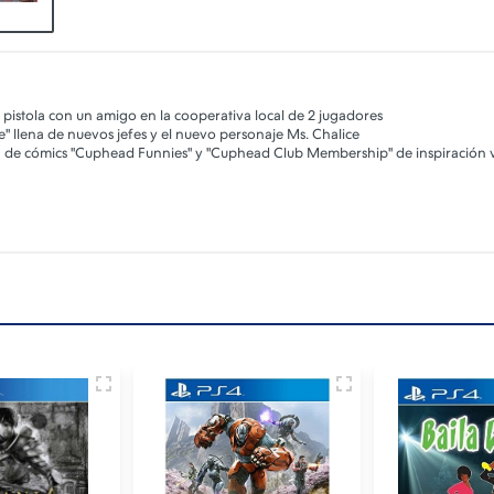
y pistola con un amigo en la cooperativa local de 2 jugadores
e" llena de nuevos jefes y el nuevo personaje Ms. Chalice
sta de cómics "Cuphead Funnies" y "Cuphead Club Membership" de inspiración v