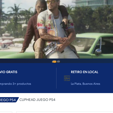
VIO GRATIS
RETIRO EN LOCAL
🏪
mprando 3+ productos
La Plata, Buenos Aires
CUPHEAD JUEGO PS4
UEGO PS4