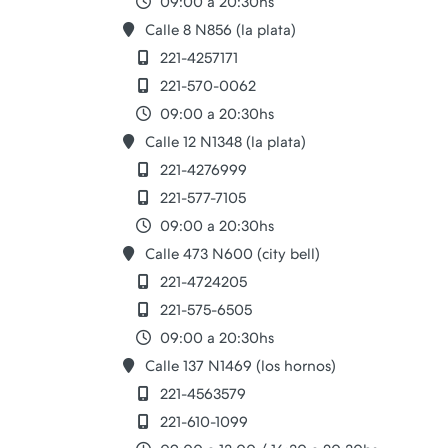
09:00 a 20:30hs
Calle 8 N856 (la plata)
221-4257171
221-570-0062
09:00 a 20:30hs
Calle 12 N1348 (la plata)
221-4276999
221-577-7105
09:00 a 20:30hs
Calle 473 N600 (city bell)
221-4724205
221-575-6505
09:00 a 20:30hs
Calle 137 N1469 (los hornos)
221-4563579
221-610-1099