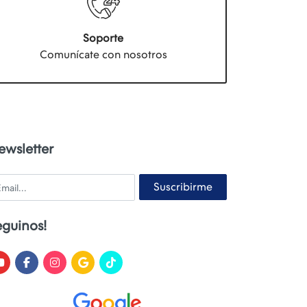
Soporte
Comunícate con nosotros
ewsletter
ail
Suscribirme
eguinos!