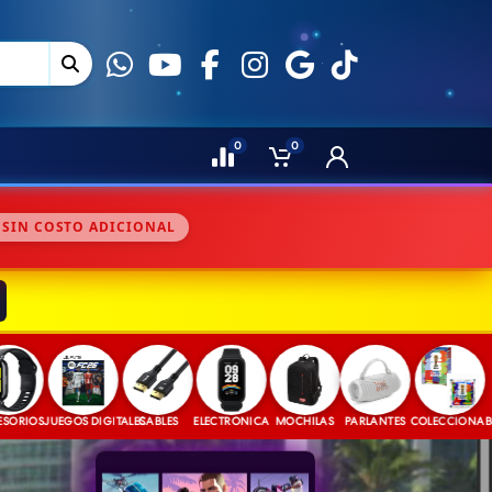
0
0
 SIN COSTO ADICIONAL
S
JUEGOS DIGITALES
CABLES
ELECTRONICA
MOCHILAS
PARLANTES
COLECCIONABLES