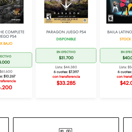
HE COMPLETE
PARAGON JUEGO PS4
BAILA LATIN
UEGO PS4
DISPONIBLE
STOCK
K BAJO
EN EFECTIVO
EN EFE
FECTIVO
$31.700
$40.
4.000
Lista: $44.380
Lista: $
: $61.600
6 cuotas:
$7.397
6 cuotas
as:
$10.267
con transferencia
con trans
nsferencia
$33.285
$42.
6.200