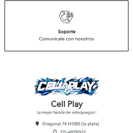
Soporte
Comunícate con nosotros
Cell Play
Diagonal 74 N1385 (la plata)
221-4829502