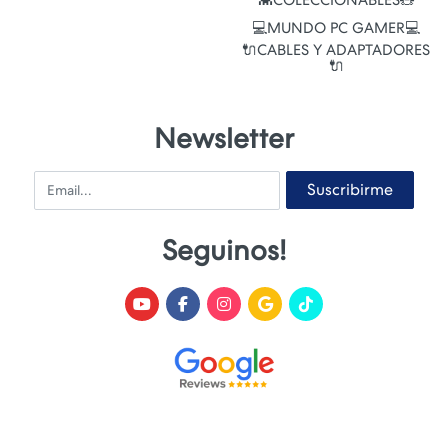
💻MUNDO PC GAMER💻
🔌CABLES Y ADAPTADORES
🔌
Newsletter
Email
Suscribirme
Seguinos!