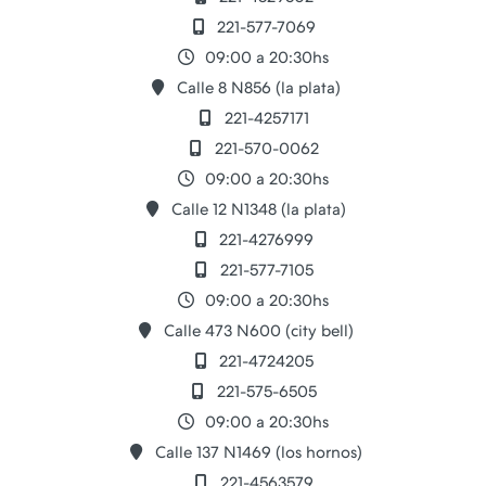
221-577-7069
09:00 a 20:30hs
Calle 8 N856 (la plata)
221-4257171
221-570-0062
09:00 a 20:30hs
Calle 12 N1348 (la plata)
221-4276999
221-577-7105
09:00 a 20:30hs
Calle 473 N600 (city bell)
221-4724205
221-575-6505
09:00 a 20:30hs
Calle 137 N1469 (los hornos)
221-4563579