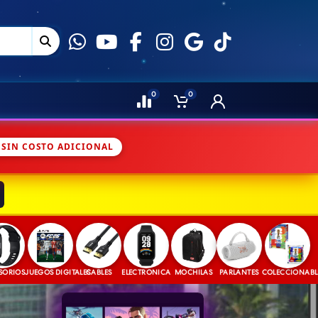
0
0
 SIN COSTO ADICIONAL
S
JUEGOS DIGITALES
CABLES
ELECTRONICA
MOCHILAS
PARLANTES
COLECCIONABLES