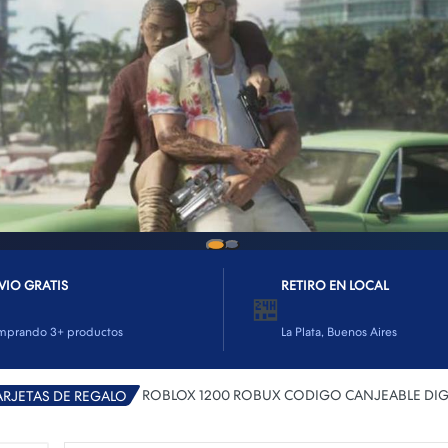
VIO GRATIS
RETIRO EN LOCAL
🏪
mprando 3+ productos
La Plata, Buenos Aires
ROBLOX 1200 ROBUX CODIGO CANJEABLE DIG
ARJETAS DE REGALO