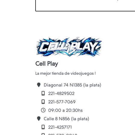
Cell Play
Diagonal 74 N1385 (la plata)
221-4829502
221-577-7069
09:00 a 20:30hs
Calle 8 N856 (la plata)
221-4257171