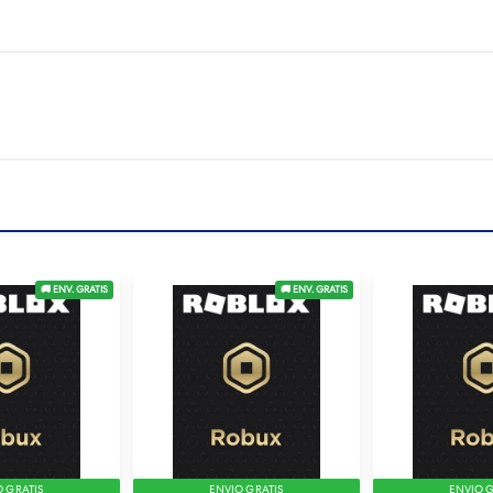
🚚 ENV. GRATIS
🚚 ENV. GRATIS
O GRATIS
ENVIO GRATIS
ENVIO G