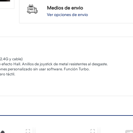
Medios de envio
Ver opciones de envio
2.4G y cable)
efecto Hall. Anillos de joystick de metal resistentes al desgaste.
es personalizado sin usar software. Función Turbo.
ro táctil.