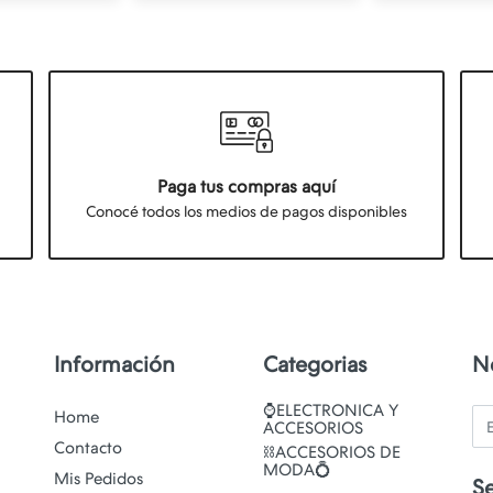
Paga tus compras aquí
Conocé todos los medios de pagos disponibles
Información
Categorias
N
⌚ELECTRONICA Y
Em
Home
ACCESORIOS
Contacto
⛓️ACCESORIOS DE
MODA💍
Mis Pedidos
S