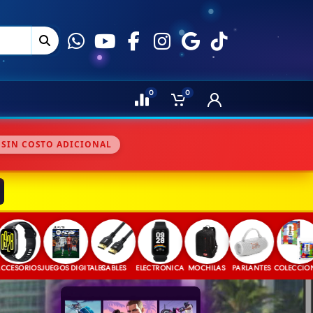
0
0
 SIN COSTO ADICIONAL
IOS
JUEGOS DIGITALES
CABLES
ELECTRONICA
MOCHILAS
PARLANTES
COLECCIONABLES