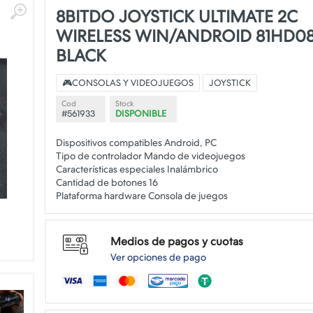
8BITDO JOYSTICK ULTIMATE 2C
WIRELESS WIN/ANDROID 81HD0
BLACK
🎮CONSOLAS Y VIDEOJUEGOS
JOYSTICK
Cod
Stock
#561933
DISPONIBLE
Dispositivos compatibles Android, PC
Tipo de controlador Mando de videojuegos
Características especiales Inalámbrico
Cantidad de botones 16
Medios de pagos y cuotas
Ver opciones de pago