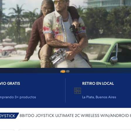
VIO GRATIS
RETIRO EN LOCAL
🏪
mprando 3+ productos
La Plata, Buenos Aires
8BITDO JOYSTICK ULTIMATE 2C WIRELESS WIN/ANDROID
OYSTICK