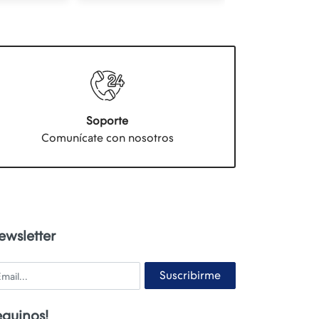
Soporte
Comunícate con nosotros
ewsletter
ail
Suscribirme
eguinos!