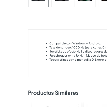
Compatible con Windows y Android.
Tasa de sondeo: 1000 Hz (para conexión 
Joysticks de efecto Hall y disparadores de 
Parachoques extra R4/L4. Mapeo de boton
Topes refinados y almohadilla D. Ligero pe
Productos Similares