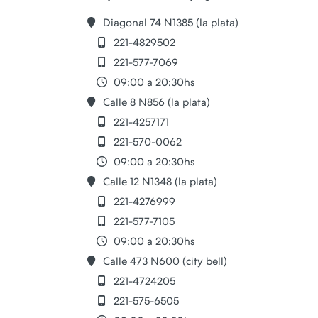
Diagonal 74 N1385 (la plata)
221-4829502
221-577-7069
09:00 a 20:30hs
Calle 8 N856 (la plata)
221-4257171
221-570-0062
09:00 a 20:30hs
Calle 12 N1348 (la plata)
221-4276999
221-577-7105
09:00 a 20:30hs
Calle 473 N600 (city bell)
221-4724205
221-575-6505